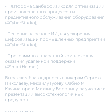
- Платформа Сайберфизикс для оптимизации
производственных процессов и
предиктивного обслуживания оборудования
(#CyberStudio);
- Решение на основе ИИ для ускорения
цифровизации промышленных предприятий
(#CyberStudio);
- Программно-аппаратный комплекс для
оказания удаленной поддержки
(#SmartHelmet).
Выражаем благодарность спикерам Сергею
Николаеву, Михаилу Гусеву, Фабио М.
Каччиатори и Михаилу Воронину за участие и
презентации высокотехнологичных
продуктов.