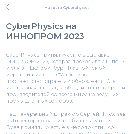
Новости Cyberphysics
CyberPhysics на
ИННОПРОМ 2023
CyberPhysics принял участие в выставке
INNOPROM 2023, которая проходила с 10 по 13
июля в г. Екатеринбург. Главной темой
мероприятия стало "Устойчивое
производство: стратегии обновления". Эта
масштабная площадка объединила байеров и
производителей со всего мира из ведущих
промышленных секторов.
Наш Генеральный директор Сергей Николаев
и Директор по развитию бизнеса Михаил
Гусев приняли участие в мероприятии со
стендом как участники проекта Сколково. Они