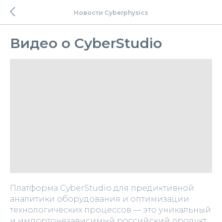
Новости Cyberphysics
Видео о CyberStudio
Платформа CyberStudio для предиктивной
аналитики оборудования и оптимизации
технологических процессов — это уникальный
и импортонезависимый российский продукт,