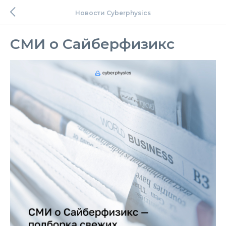
Новости Cyberphysics
СМИ о Сайберфизикс